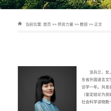
当前位置:
首页
>>
师资力量
>>
教授
>> 正文
涂兵兰，女
东省外国语言文
访学一年。共发
（鉴定结论为良
社会科学读物数