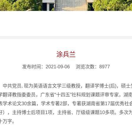
涂兵兰
发布时间：2021-09-06 浏览次数：
8977
，中共党员, 现为英语语言文学三级教授，翻译学博士(后)，硕
学翻译教指委委员，广东省“十四五”社科规划课题评审专家，湖
表学术论文30余篇，学术专著2部，专著获湖南省第17届优秀社
好），主持博士后项目1项，主持省、厅级级课题10多项。多次
十万字。