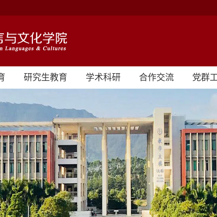
育
研究生教育
学术科研
合作交流
党群