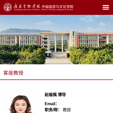
客座教授
赵瑜佩
博导
Email：
职务/称：
教授