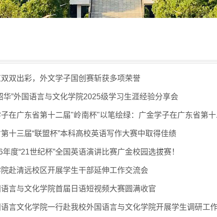
道双双出彩，外文学子国创赛斩获多项荣誉
韶华”外国语言与文化学院2025级学习生涯经验分享会
子在广东省第十二届"岭南杯"以笔绘绿：广金学子在广东省第十二
第十三届“联盟杯”本科高校英语写作大赛中取得佳绩
26年度“21世纪杯”全国英语演讲比赛广金校园选拔赛！
学院赴清远校区开展学生干部延伸工作交流会
国语言与文化学院首届日语短视频大赛圆满收官
国语言文化学院一行赴我校外国语言与文化学院开展学生调研工