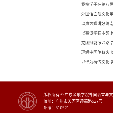
我校学子在第八届
外国语言与文化学
以声为媒讲好岭南
以赛促学强本领 跨
党团赋能振兴路 
理解中国传薪火 以
以译为桥传文化 
版权所有 © 广东金融学院外国语言与
校址：广州市天河区迎福路527号
邮编：510521