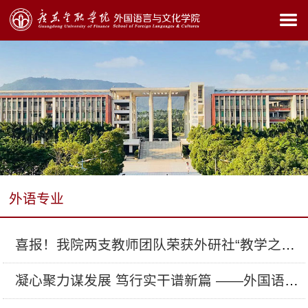
外语专业
喜报！我院两支教师团队荣获外研社“教学之星”大赛全国复赛...
凝心聚力谋发展 笃行实干谱新篇 ——外国语言与文化学院召开...