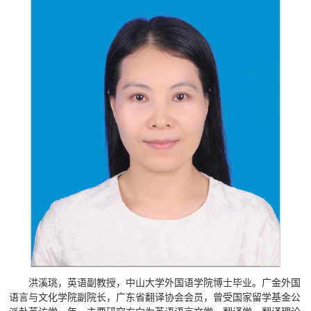
洪溪珧，英语副教授，中山大学外国语学院博士毕业。广金外国
语言与文化学院副院长，广东省翻译协会会员，曾受国家留学基金公