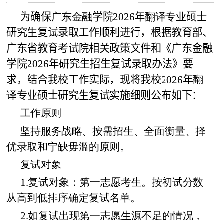
为确保
广东金融
学院202
6
年
翻译专业
硕士
研究生复试录取工作顺利进行，根据教育部、
广东省教育考试院相关政策文件和《广东金融
学院202
6
年研究生招生复试录取办法》要
求，结合我校工作实际，现将我校202
6
年
翻
译
专业硕士研究生复试实施细则公布如下：
工作原则
坚持服务战略、按需招生、全面衡量、择
优录取和宁缺毋滥的原则。
复试对象
1.复试对象：第一志愿考生。按初试分数
从高到低排序确定复试名单。
2.如复试出现第一志愿生源不足的情况，