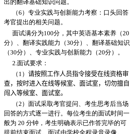
出的翻译基础知识问题。
（6）专业实践与创新能力考察：口头回答
考官提出的相关问题。
面试满分为100分，其中英语基本素养（20
分）、翻译实践能力（30分）、翻译基础知识
（30分）、专业实践与创新能力（20分）。
2.面试要求：
（1）
请按照工作人员指令接受在线资格审
查，按时进入在线等候室、面试室，切勿擅自
闯入等候室、面试室。
（
2
）
面试采取考官提问、考生思考后当场
回答的方式逐一进行。每位考生的面试时间一
般为 20 分钟，考生明确表示已作答完毕的可
提前结束面试。面试由学校全程录音录像。