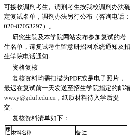
可接收调剂考生。调剂考生按我校调剂办法确
定复试名单，调剂办法另行公布（咨询电话：
020-87053297）。
研究生院及本学院网站发布参加复试的考
生名单，请复试考生留意研招网系统通知及招
生学院电话通知。
资格复核
复核资料均需扫描为PDF或是电子照片，
最迟在复试前一天发送至招生学院指定的邮箱
wwxy
@gduf.edu.cn
，纸质材料待入学后提
交。
复核资料清单如下：
序
材料名称
备
注